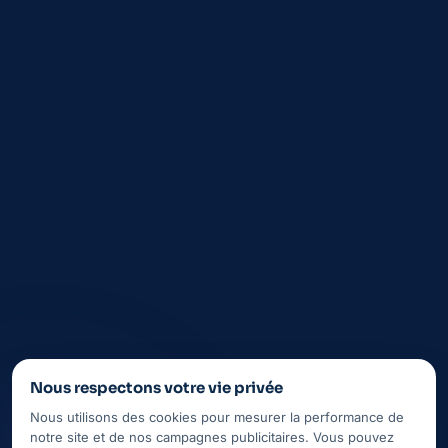
FAQ
Aubagne
La Ciotat
Saint-Cyr-sur-Mer
Auriol
Nous respectons votre vie privée
Nous utilisons des cookies pour mesurer la performance de
notre site et de nos campagnes publicitaires. Vous pouvez