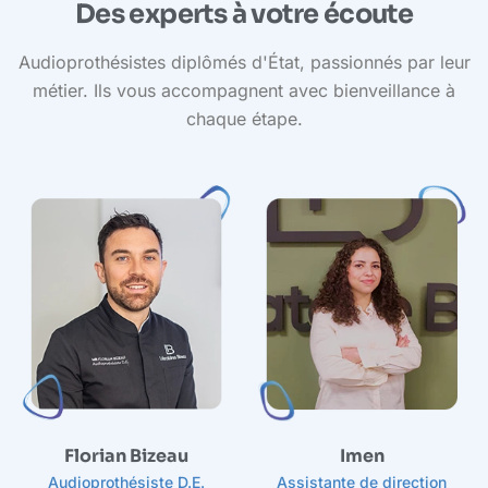
Des experts à votre écoute
Audioprothésistes diplômés d'État, passionnés par leur
métier. Ils vous accompagnent avec bienveillance à
chaque étape.
A
Florian Bizeau
Imen
Audioprothésiste D.E.
Assistante de direction