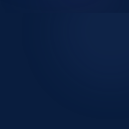
Mon ouie
Tester son audition
Nos solutions auditives
Entretenir son appareil