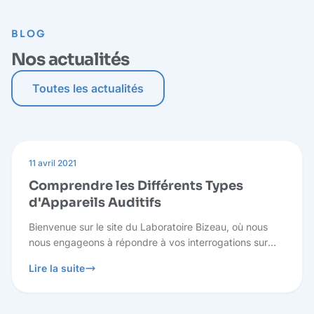
BLOG
Nos actualités
Toutes les actualités
11 avril 2021
Comprendre les Différents Types
d'Appareils Auditifs
Bienvenue sur le site du Laboratoire Bizeau, où nous
nous engageons à répondre à vos interrogations sur
l'audition et à vous fournir des informations pertinentes
Lire la suite
pour prendre des décisions éclairées concernant votre
santé auditive.