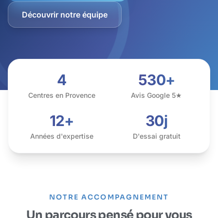
Découvrir notre équipe
4
530+
Centres en Provence
Avis Google 5★
12+
30j
Années d'expertise
D'essai gratuit
NOTRE ACCOMPAGNEMENT
Un parcours pensé pour vous