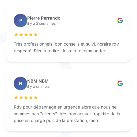
Pierre Perrando
P
il y a 2 semaines
Très professionnels, bon conseils et suivi, horaire rdv
respecté. Rien à redire. Juste à recommander.
NBM NBM
N
il y a un mois
Rdv pour dépannage en urgence alors que nous ne
sommes pas "clients": très bon accueil, rapidité de la
prise en charge puis de la prestation, merci.