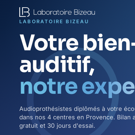
LABORATOIRE BIZEAU
Votre bien
auditif,
notre expe
Audioprothésistes diplômés à votre éco
dans nos 4 centres en Provence. Bilan a
gratuit et 30 jours d'essai.