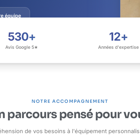
re équipe
DÉCOUVRIR
530+
12+
Avis Google 5★
Années d'expertise
NOTRE ACCOMPAGNEMENT
n parcours pensé pour vo
éhension de vos besoins à l'équipement personnalis