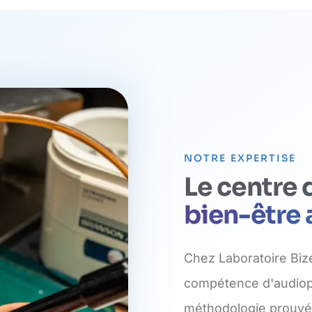
NOTRE EXPERTISE
Le centre 
bien-être 
Chez Laboratoire Bize
compétence d'audiopr
méthodologie prouvée 