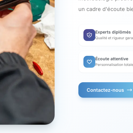
un cadre d'écoute bie
Experts diplômés
Qualité et rigueur gara
Écoute attentive
Personnalisation total
Contactez-nous