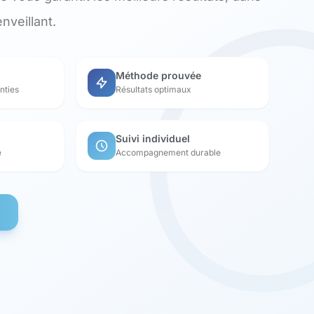
nveillant.
Méthode prouvée
nties
Résultats optimaux
Suivi individuel
e
Accompagnement durable