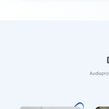
Audioprot