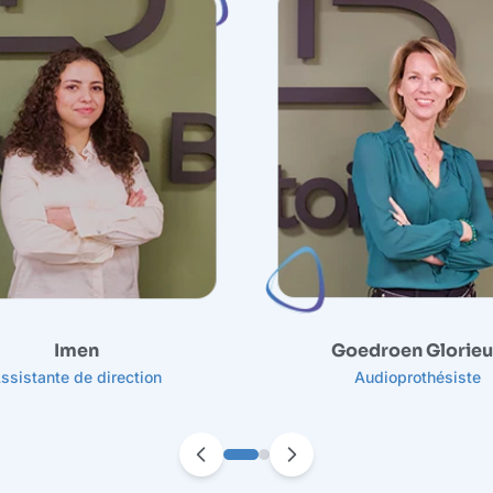
Imen
Goedroen Glorie
ssistante de direction
Audioprothésiste