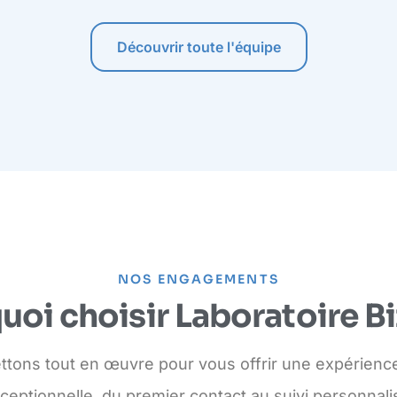
Découvrir toute l'équipe
NOS ENGAGEMENTS
uoi choisir Laboratoire Bi
tons tout en œuvre pour vous offrir une expérience
ceptionnelle, du premier contact au suivi personnali