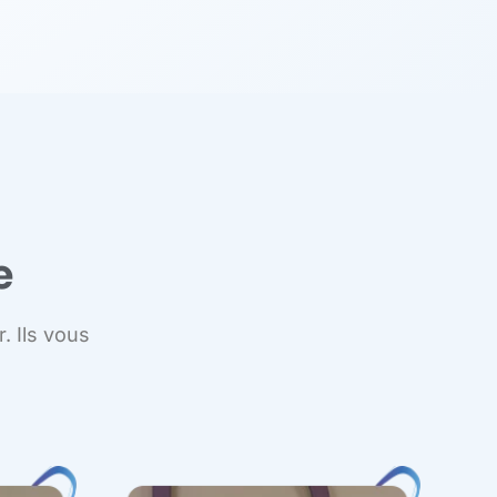
e
. Ils vous