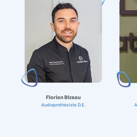
Florian Bizeau
Audioprothésiste D.E.
A