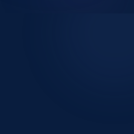
Mon ouie
Tester son audition
Nos solutions auditives
Entretenir son appareil