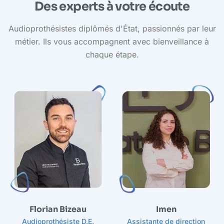
Des experts à votre écoute
Audioprothésistes diplômés d'État, passionnés par leur
métier. Ils vous accompagnent avec bienveillance à
chaque étape.
A
Florian Bizeau
Imen
Audioprothésiste D.E.
Assistante de direction