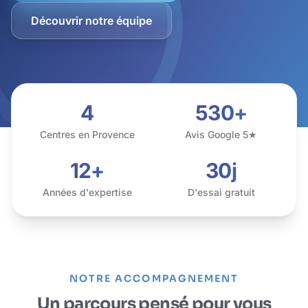
Découvrir notre équipe
4
530+
Centres en Provence
Avis Google 5★
12+
30j
Années d'expertise
D'essai gratuit
NOTRE ACCOMPAGNEMENT
Un parcours pensé pour vous