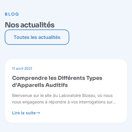
BLOG
Nos actualités
Toutes les actualités
11 avril 2021
Comprendre les Différents Types
d'Appareils Auditifs
Bienvenue sur le site du Laboratoire Bizeau, où nous
nous engageons à répondre à vos interrogations sur
l'audition et à vous fournir des informations pertinentes
Lire la suite
pour prendre des décisions éclairées concernant votre
santé auditive.