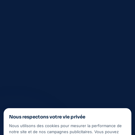
FAQ
Aubagne
La Ciotat
Saint-Cyr-sur-Mer
Auriol
Nous respectons votre vie privée
Nous utilisons des cookies pour mesurer la performance de
notre site et de nos campagnes publicitaires. Vous pouvez