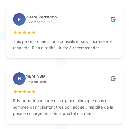
Pierre Perrando
P
il y a 2 semaines
Très professionnels, bon conseils et suivi, horaire rdv
respecté. Rien à redire. Juste à recommander.
NBM NBM
N
il y a un mois
Rdv pour dépannage en urgence alors que nous ne
sommes pas "clients": très bon accueil, rapidité de la
prise en charge puis de la prestation, merci.