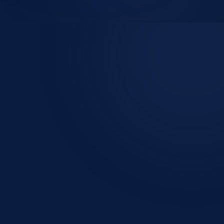
Mon ouie
Tester son audition
Nos solutions auditives
Entretenir son appareil