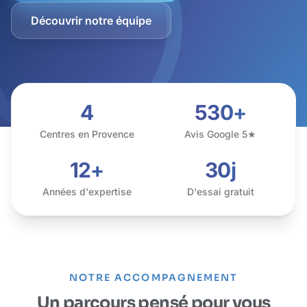
Découvrir notre équipe
4
530+
Centres en Provence
Avis Google 5★
12+
30j
Années d'expertise
D'essai gratuit
NOTRE ACCOMPAGNEMENT
Un parcours pensé pour vous