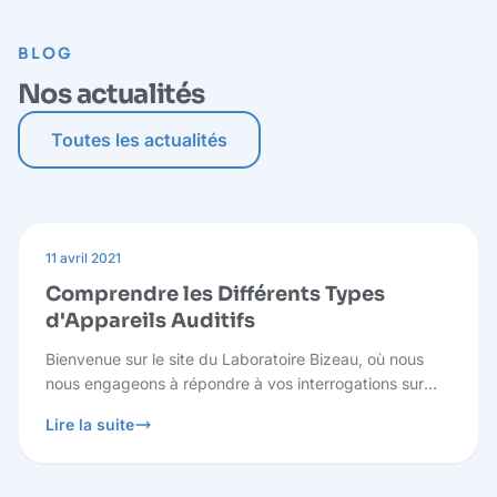
BLOG
Nos actualités
Toutes les actualités
11 avril 2021
Comprendre les Différents Types
d'Appareils Auditifs
Bienvenue sur le site du Laboratoire Bizeau, où nous
nous engageons à répondre à vos interrogations sur
l'audition et à vous fournir des informations pertinentes
Lire la suite
pour prendre des décisions éclairées concernant votre
santé auditive.