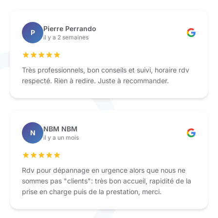
Pierre Perrando
P
il y a 2 semaines
Très professionnels, bon conseils et suivi, horaire rdv
respecté. Rien à redire. Juste à recommander.
NBM NBM
N
il y a un mois
Rdv pour dépannage en urgence alors que nous ne
sommes pas "clients": très bon accueil, rapidité de la
prise en charge puis de la prestation, merci.