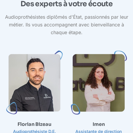
Des experts à votre écoute
Audioprothésistes diplômés d'État, passionnés par leur
métier. Ils vous accompagnent avec bienveillance à
chaque étape.
A
Florian Bizeau
Imen
Audioprothésiste D.E.
Assistante de direction