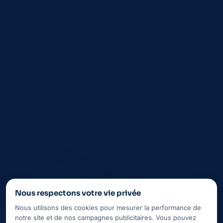
FAQ
Aubagne
La Ciotat
Saint-Cyr-sur-Mer
Auriol
Nous respectons votre vie privée
Nous utilisons des cookies pour mesurer la performance de
notre site et de nos campagnes publicitaires. Vous pouvez