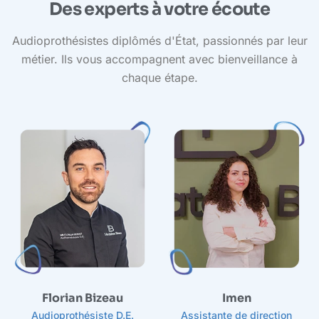
Des experts à votre écoute
Audioprothésistes diplômés d'État, passionnés par leur
métier. Ils vous accompagnent avec bienveillance à
chaque étape.
A
Florian Bizeau
Imen
Audioprothésiste D.E.
Assistante de direction