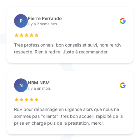
Pierre Perrando
P
il y a 2 semaines
Très professionnels, bon conseils et suivi, horaire rdv
respecté. Rien à redire. Juste à recommander.
NBM NBM
N
il y a un mois
Rdv pour dépannage en urgence alors que nous ne
sommes pas "clients": très bon accueil, rapidité de la
prise en charge puis de la prestation, merci.