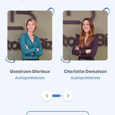
Goedroen Glorieux
Charlotte Demaison
Audioprothésiste
Audioprothésiste