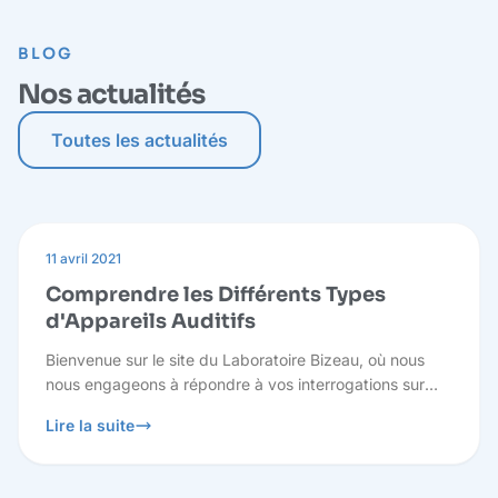
BLOG
Nos actualités
Toutes les actualités
11 avril 2021
Comprendre les Différents Types
d'Appareils Auditifs
Bienvenue sur le site du Laboratoire Bizeau, où nous
nous engageons à répondre à vos interrogations sur
l'audition et à vous fournir des informations pertinentes
Lire la suite
pour prendre des décisions éclairées concernant votre
santé auditive.