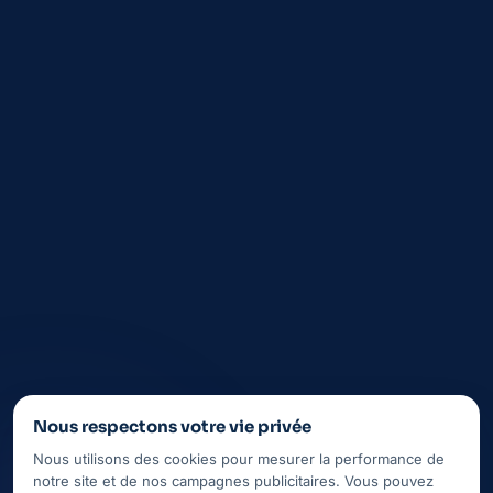
FAQ
Aubagne
La Ciotat
Saint-Cyr-sur-Mer
Auriol
Nous respectons votre vie privée
Nous utilisons des cookies pour mesurer la performance de
notre site et de nos campagnes publicitaires. Vous pouvez