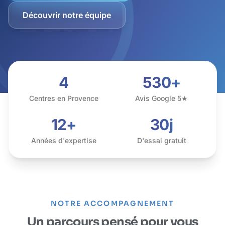
Découvrir notre équipe
4
530+
Centres en Provence
Avis Google 5★
12+
30j
Années d'expertise
D'essai gratuit
NOTRE ACCOMPAGNEMENT
Un parcours pensé pour vous