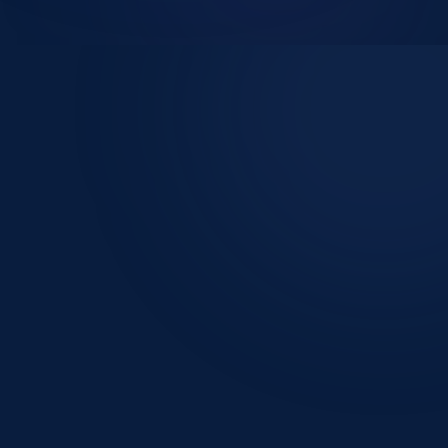
Mon ouie
Tester son audition
Nos solutions auditives
Entretenir son appareil