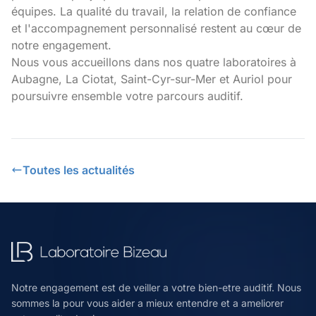
équipes. La qualité du travail, la relation de confiance
et l'accompagnement personnalisé restent au cœur de
notre engagement.
Nous vous accueillons dans nos quatre laboratoires à
Aubagne, La Ciotat, Saint-Cyr-sur-Mer et Auriol pour
poursuivre ensemble votre parcours auditif.
Toutes les actualités
Notre engagement est de veiller a votre bien-etre auditif. Nous
sommes la pour vous aider a mieux entendre et a ameliorer