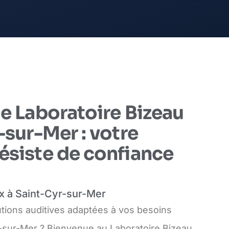
e Laboratoire Bizeau
-sur-Mer : votre
ésiste de confiance
x à Saint-Cyr-sur-Mer
tions auditives adaptées à vos besoins
-sur-Mer ? Bienvenue au Laboratoire Bizeau,