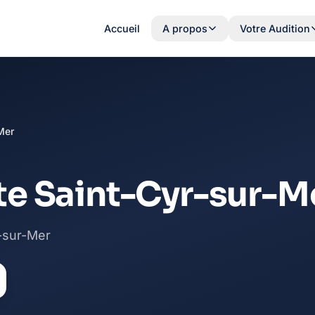
Accueil
A propos
Votre Audition
Mer
te Saint-Cyr-sur-M
r-sur-Mer