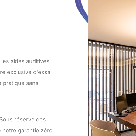
es aides auditives
re exclusive d'essai
e pratique sans
. Sous réserve des
 notre garantie zéro