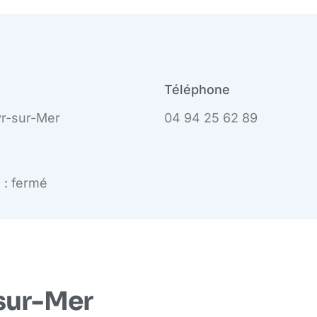
Téléphone
yr-sur-Mer
04 94 25 62 89
 : fermé
-sur-Mer