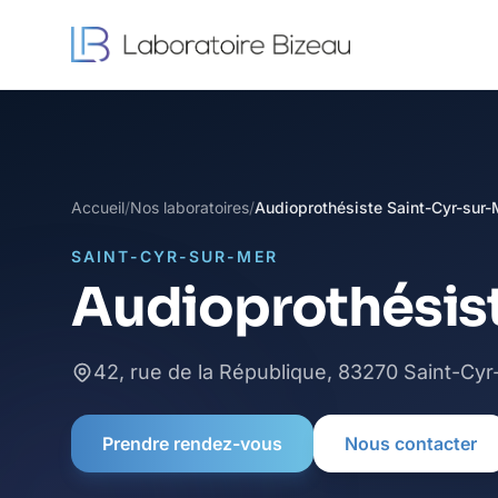
Accueil
/
Nos laboratoires
/
Audioprothésiste Saint-Cyr-sur-
SAINT-CYR-SUR-MER
Audioprothésis
42, rue de la République, 83270 Saint-Cy
Prendre rendez-vous
Nous contacter