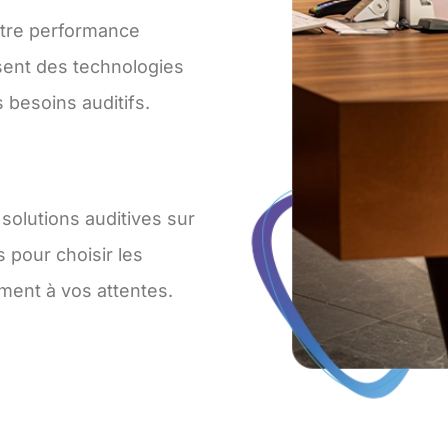
otre performance
isent des technologies
besoins auditifs.
solutions auditives sur
 pour choisir les
ement à vos attentes.